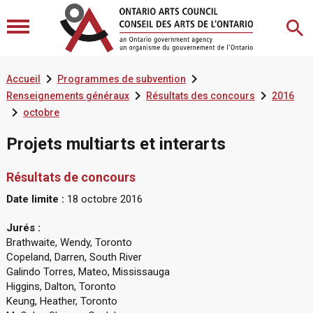


Accueil
Programmes de subvention


Renseignements généraux
Résultats des concours
2016

octobre
Projets multiarts et interarts
Résultats de concours
Date limite :
18 octobre 2016
Jurés :
Brathwaite, Wendy, Toronto
Copeland, Darren, South River
Galindo Torres, Mateo, Mississauga
Higgins, Dalton, Toronto
Keung, Heather, Toronto