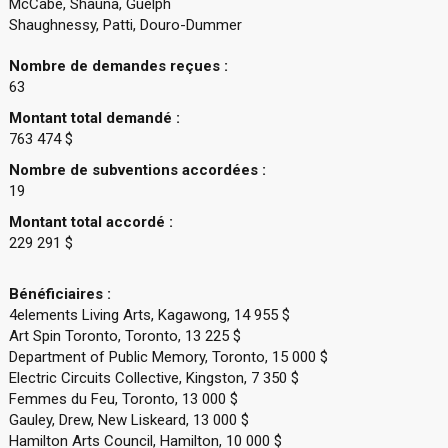
McCabe, Shauna, Guelph
Shaughnessy, Patti, Douro-Dummer
Nombre de demandes reçues :
63
Montant total demandé :
763 474 $
Nombre de subventions accordées :
19
Montant total accordé :
229 291 $
Bénéficiaires :
4elements Living Arts, Kagawong, 14 955 $
Art Spin Toronto, Toronto, 13 225 $
Department of Public Memory, Toronto, 15 000 $
Electric Circuits Collective, Kingston, 7 350 $
Femmes du Feu, Toronto, 13 000 $
Gauley, Drew, New Liskeard, 13 000 $
Hamilton Arts Council, Hamilton, 10 000 $