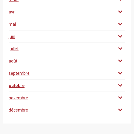
avril
mai
juin
juillet
août
septembre
octobre
novembre
décembre