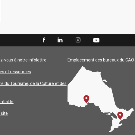
ez-vous à notre infolettre
Emplacement des bureaux du CAO
es et ressources
re du Tourisme, de la Culture et des
ntialité
 site