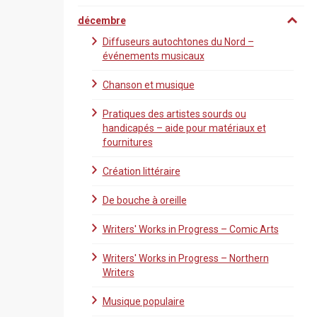
décembre
Diffuseurs autochtones du Nord –
événements musicaux
Chanson et musique
Pratiques des artistes sourds ou
handicapés – aide pour matériaux et
fournitures
Création littéraire
De bouche à oreille
Writers' Works in Progress – Comic Arts
Writers' Works in Progress – Northern
Writers
Musique populaire