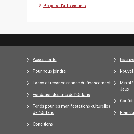
Projets d'arts visuels
Accessibilité
Inscriv
Pour nous joindre
Nouvell
Logos et reconnaissance du financement
Ministè
Jeux
Fondation des arts de l'Ontario
Confide
Fonds pour les manifestations culturelles
de l’Ontario
Plan du
Conditions