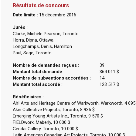
Résultats de concours
Date limite :
15 décembre 2016
Jurés :
Clarke, Michèle Pearson, Toronto
Horra, Dipna, Ottawa
Longchamps, Denis, Hamilton
Paul, Sage, Toronto
Nombre de demandes reçues :
39
Montant total demandé :
364 011 $
Nombre de subventions accordées :
14
Montant total accordé :
123 517 $
Bénéficiaires :
Ah! Arts and Heritage Centre of Warkworth, Warkworth, 4 695
Akin Collective Projects, Toronto, 8 936 $
Emerging Young Artists Inc., Toronto, 9 570 $
FIELDwork, Maberly, 10 000 $
Gendai Gallery, Toronto, 10 000 $
Latin American Canadian Art Projects, Toronto, 10 000 $