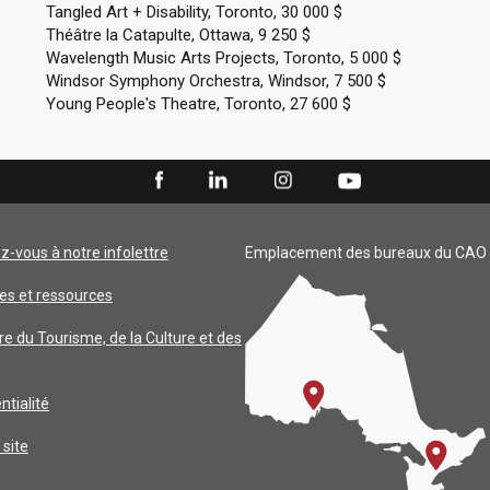
Tangled Art + Disability, Toronto, 30 000 $
Théâtre la Catapulte, Ottawa, 9 250 $
Wavelength Music Arts Projects, Toronto, 5 000 $
Windsor Symphony Orchestra, Windsor, 7 500 $
Young People's Theatre, Toronto, 27 600 $
ez-vous à notre infolettre
Emplacement des bureaux du CAO
es et ressources
re du Tourisme, de la Culture et des
ntialité
 site