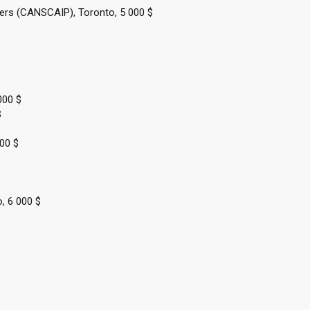
mers (CANSCAIP), Toronto, 5 000 $
000 $
$
00 $
, 6 000 $