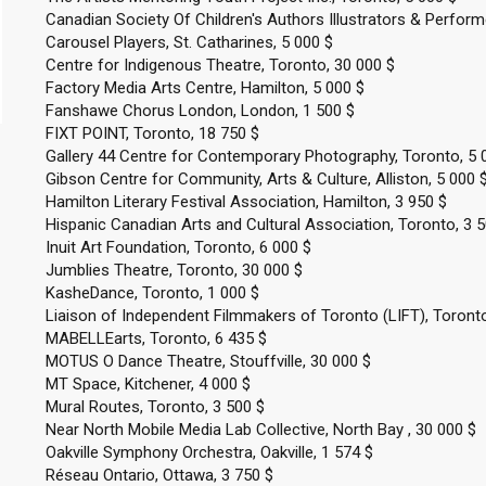
Canadian Society Of Children's Authors Illustrators & Perfor
Carousel Players, St. Catharines, 5 000 $
Centre for Indigenous Theatre, Toronto, 30 000 $
Factory Media Arts Centre, Hamilton, 5 000 $
Fanshawe Chorus London, London, 1 500 $
FIXT POINT, Toronto, 18 750 $
Gallery 44 Centre for Contemporary Photography, Toronto, 5 
Gibson Centre for Community, Arts & Culture, Alliston, 5 000 
Hamilton Literary Festival Association, Hamilton, 3 950 $
Hispanic Canadian Arts and Cultural Association, Toronto, 3 5
Inuit Art Foundation, Toronto, 6 000 $
Jumblies Theatre, Toronto, 30 000 $
KasheDance, Toronto, 1 000 $
Liaison of Independent Filmmakers of Toronto (LIFT), Toronto
MABELLEarts, Toronto, 6 435 $
MOTUS O Dance Theatre, Stouffville, 30 000 $
MT Space, Kitchener, 4 000 $
Mural Routes, Toronto, 3 500 $
Near North Mobile Media Lab Collective, North Bay , 30 000 $
Oakville Symphony Orchestra, Oakville, 1 574 $
Réseau Ontario, Ottawa, 3 750 $