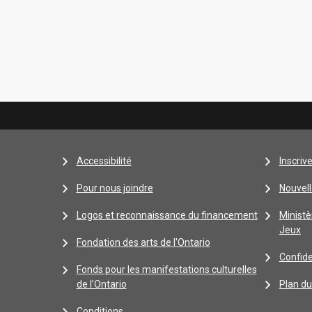
Accessibilité
Inscriv
Pour nous joindre
Nouvell
Logos et reconnaissance du financement
Ministè
Jeux
Fondation des arts de l'Ontario
Confide
Fonds pour les manifestations culturelles
de l’Ontario
Plan du
Conditions