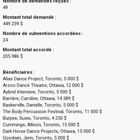
Nombre de demandes reçues :
49
Montant total demandé :
449 239 $
Nombre de subventions accordées :
24
Montant total accordé :
205 986 $
Bénéficiaires :
Alias Dance Project, Toronto, 5 000 $
Arzoo Dance Theatre, Ottawa, 12 000 $
Aybrid Intensive, Toronto, 5 000 $
Barrière, Caroline, Ottawa, 14 389 $
Baskerville, Danielle, Toronto, 5 000 $
The Body Percussion Festival, Toronto, 11 000 $
Burpee, Susie, Toronto, 4 250 $
Cummings, Allison, Toronto, 15 000 $
Dark Horse Dance Projects, Ottawa, 15 000 $
Goodwin, Jenn, Toronto, 5 000 $