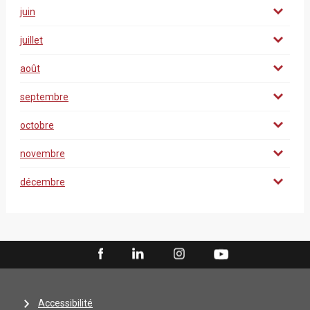
juin
juillet
août
septembre
octobre
novembre
décembre
Accessibilité