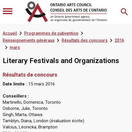


Accueil
Programmes de subvention


Renseignements généraux
Résultats des concours
2016

mars
Literary Festivals and Organizations
Résultats de concours
Date limite :
15 mars 2016
Conseillers :
Martinello, Domenica, Toronto
Osborne, Julie, Toronto
Singh, Marta, Ottawa
Tamblyn, Diana, London (évaluation écrite)
Valcius, Léonicka, Brampton