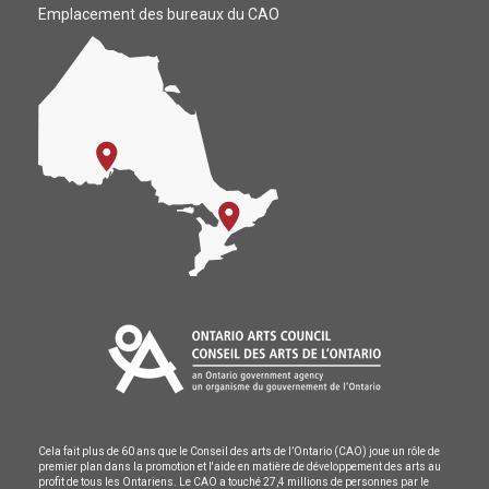
Emplacement des bureaux du CAO
Cela fait plus de 60 ans que le Conseil des arts de l’Ontario (CAO) joue un rôle de
premier plan dans la promotion et l'aide en matière de développement des arts au
profit de tous les Ontariens. Le CAO a touché 27,4 millions de personnes par le