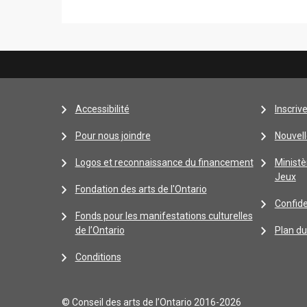
Accessibilité
Inscriv
Pour nous joindre
Nouvell
Logos et reconnaissance du financement
Ministè
Jeux
Fondation des arts de l'Ontario
Confide
Fonds pour les manifestations culturelles
de l’Ontario
Plan du
Conditions
© Conseil des arts de l’Ontario 2016-2026