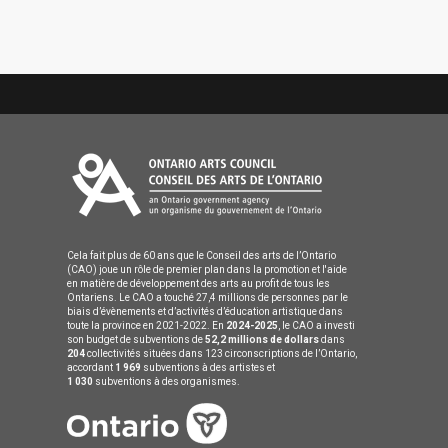
Cela fait plus de 60 ans que le Conseil des arts de l’Ontario
(CAO) joue un rôle de premier plan dans la promotion et l'aide
en matière de développement des arts au profit de tous les
Ontariens. Le CAO a touché 27,4 millions de personnes par le
biais d’évènements et d’activités d’éducation artistique dans
toute la province en 2021-2022. En
2024-2025
, le CAO a investi
son budget de subventions de
52,2 millions de dollars
dans
204
collectivités situées dans 123 circonscriptions de l’Ontario,
accordant
1 969
subventions à des artistes et
1 030
subventions à des organismes.