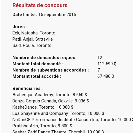
Résultats de concours
Date limite :
15 septembre 2016
Jurés :
Eck, Natasha, Toronto
Patil, Anjali, Stittsville
Said, Roula, Toronto
Nombre de demandes reçues :
12
Montant total demandé :
112 599 $
Nombre de subventions accordées :
7
Montant total accordé :
67 486 $
Bénéficiaires :
Arabesque Academy, Toronto, 8 650 $
Danza Corpus Canada, Oakville, 9 036 $
KasheDance, Toronto, 10 000 $
Lua Shayenne and Company, Toronto, 10 000 $
NuDanCE Performance Institute Canada Inc, Toronto, 10 000 
Pratibha Arts, Toronto, 9 800 $
Sashar Zarif Dance Theatre, Thornhill, 10 000 $