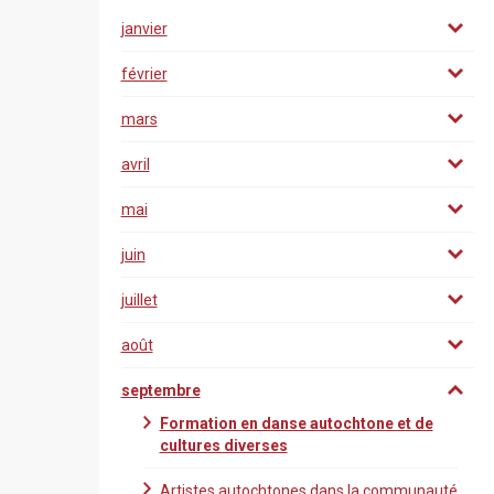
janvier
février
mars
avril
mai
juin
juillet
août
septembre
Formation en danse autochtone et de
cultures diverses
Artistes autochtones dans la communauté