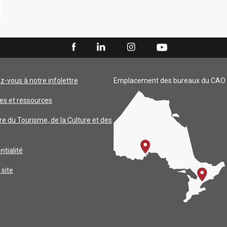
ez-vous à notre infolettre
Emplacement des bureaux du CAO
es et ressources
re du Tourisme, de la Culture et des
ntialité
 site