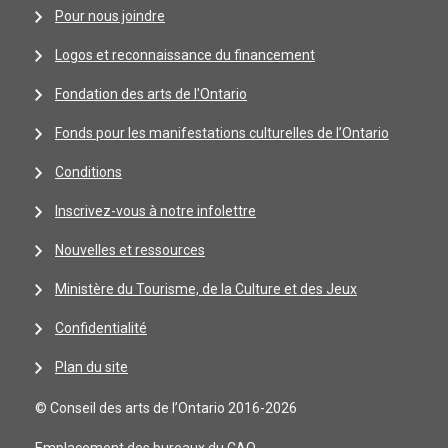
Pour nous joindre
Logos et reconnaissance du financement
Fondation des arts de l'Ontario
Fonds pour les manifestations culturelles de l’Ontario
Conditions
Inscrivez-vous à notre infolettre
Nouvelles et ressources
Ministère du Tourisme, de la Culture et des Jeux
Confidentialité
Plan du site
© Conseil des arts de l’Ontario 2016-2026