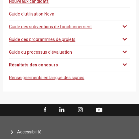
Nouveaux candidats
Guide d'utilisation Nova
Guide des subventions de fonctionnement
Guide des programmes de projets
Guide du processus d’évaluation
Résultats des concours
Renseignements en langue des signes
Accessibilité