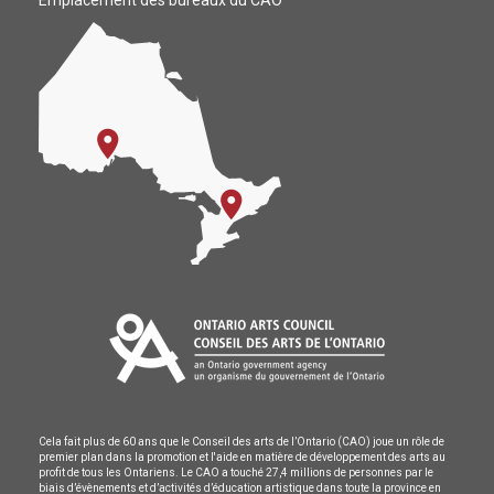
Emplacement des bureaux du CAO
Cela fait plus de 60 ans que le Conseil des arts de l’Ontario (CAO) joue un rôle de
premier plan dans la promotion et l'aide en matière de développement des arts au
profit de tous les Ontariens. Le CAO a touché 27,4 millions de personnes par le
biais d’évènements et d’activités d’éducation artistique dans toute la province en