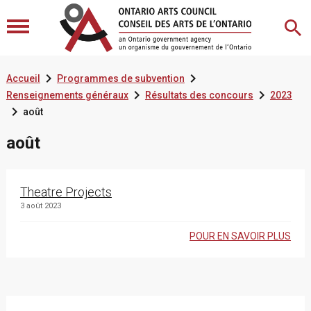


Accueil
Programmes de subvention


Renseignements généraux
Résultats des concours
2023

août
août
Theatre Projects
3 août 2023
POUR EN SAVOIR PLUS